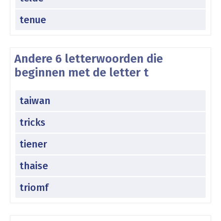
tenue
Andere 6 letterwoorden die
beginnen met de letter t
taiwan
tricks
tiener
thaise
triomf