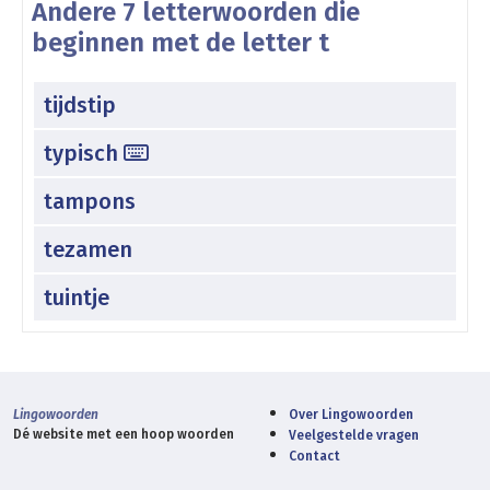
Andere 7 letterwoorden die
beginnen met de letter t
tijdstip
typisch
tampons
tezamen
tuintje
Lingowoorden
Over Lingowoorden
Dé website met een hoop woorden
Veelgestelde vragen
Contact