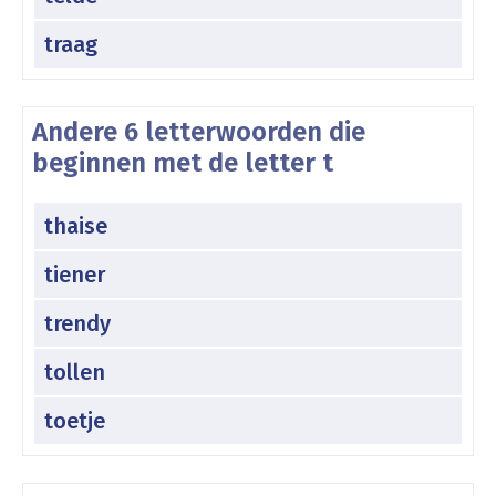
traag
Andere 6 letterwoorden die
beginnen met de letter t
thaise
tiener
trendy
tollen
toetje