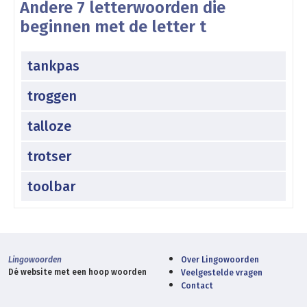
Andere 7 letterwoorden die
beginnen met de letter t
tankpas
troggen
talloze
trotser
toolbar
Lingowoorden
Over Lingowoorden
Dé website met een hoop woorden
Veelgestelde vragen
Contact