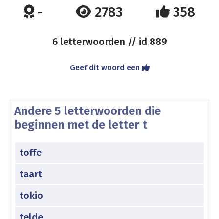
-
2783
358
6 letterwoorden // id
889
Geef dit woord een
Andere 5 letterwoorden die
beginnen met de letter t
toffe
taart
tokio
telde