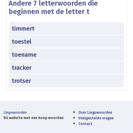
Andere 7 letterwoorden die
beginnen met de letter t
timmert
toestel
toename
tracker
trotser
Lingowoorden
Over Lingowoorden
Dé website met een hoop woorden
Veelgestelde vragen
Contact