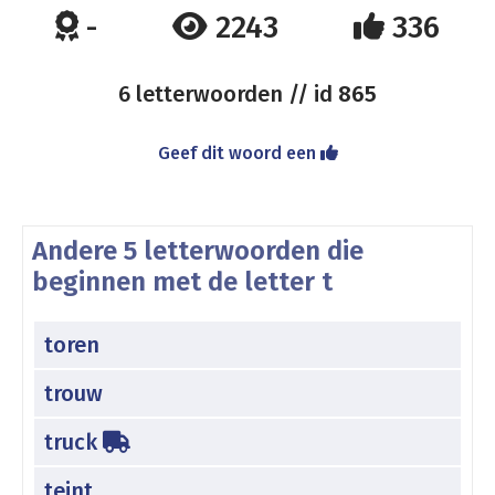
-
2243
336
6 letterwoorden // id
865
Geef dit woord een
Andere 5 letterwoorden die
beginnen met de letter t
toren
trouw
truck
teint