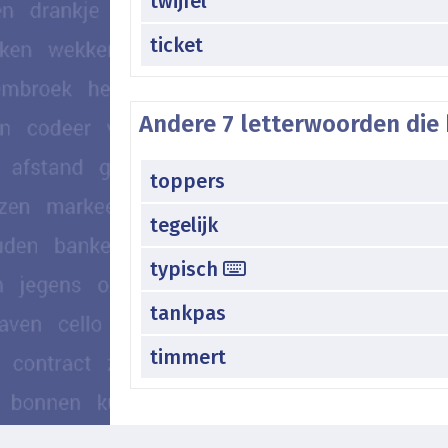
twijfel
ticket
Andere 7 letterwoorden die 
toppers
tegelijk
typisch
tankpas
timmert