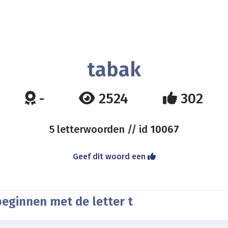
tabak
-
2524
302
5 letterwoorden // id
10067
Geef dit woord een
beginnen met de letter t