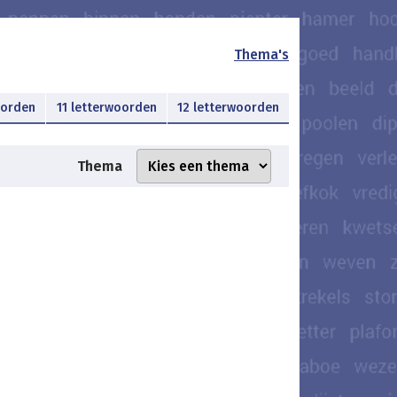
Thema's
oorden
11 letterwoorden
12 letterwoorden
Thema