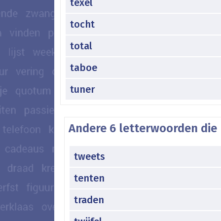
texel
tocht
total
taboe
tuner
Andere 6 letterwoorden die 
tweets
tenten
traden