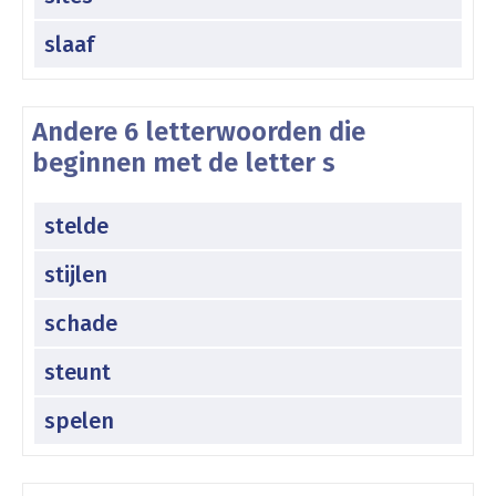
slaaf
Andere 6 letterwoorden die
beginnen met de letter s
stelde
stijlen
schade
steunt
spelen