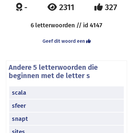
-
2311
327
6 letterwoorden // id
4147
Geef dit woord een
Andere 5 letterwoorden die
beginnen met de letter s
scala
sfeer
snapt
sites