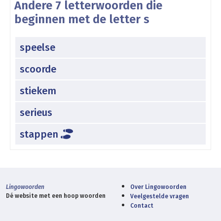
Andere 7 letterwoorden die
beginnen met de letter s
speelse
scoorde
stiekem
serieus
stappen
Lingowoorden
Over Lingowoorden
Dé website met een hoop woorden
Veelgestelde vragen
Contact