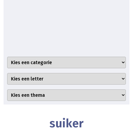
suiker