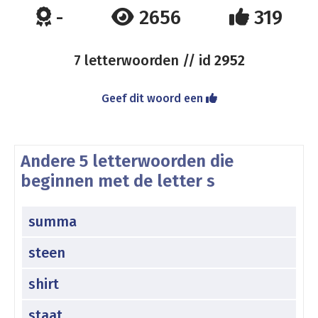
-
2656
319
7 letterwoorden // id
2952
Geef dit woord een
Andere 5 letterwoorden die
beginnen met de letter s
summa
steen
shirt
staat