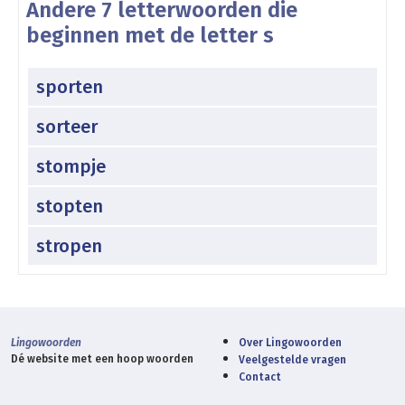
Andere 7 letterwoorden die
beginnen met de letter s
sporten
sorteer
stompje
stopten
stropen
Lingowoorden
Over Lingowoorden
Dé website met een hoop woorden
Veelgestelde vragen
Contact