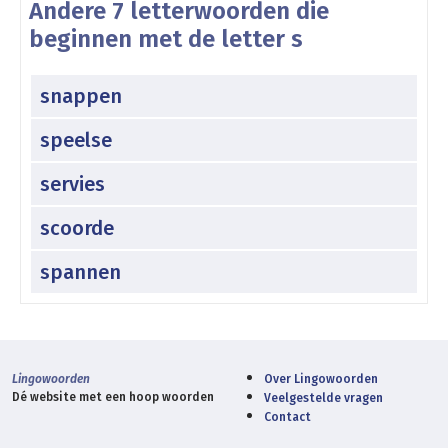
Andere 7 letterwoorden die
beginnen met de letter s
snappen
speelse
servies
scoorde
spannen
Lingowoorden
Over Lingowoorden
Dé website met een hoop woorden
Veelgestelde vragen
Contact