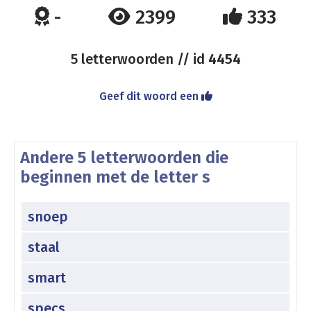
-
2399
333
5 letterwoorden // id
4454
Geef dit woord een
Andere 5 letterwoorden die
beginnen met de letter s
snoep
staal
smart
specs