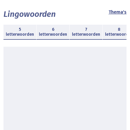
Lingowoorden
Thema's
5
6
7
8
letterwoorden
letterwoorden
letterwoorden
letterwoord