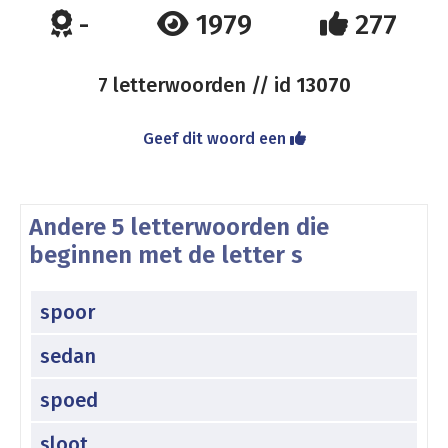
-
1979
277
7 letterwoorden // id
13070
Geef dit woord een
Andere 5 letterwoorden die
beginnen met de letter s
spoor
sedan
spoed
sloot