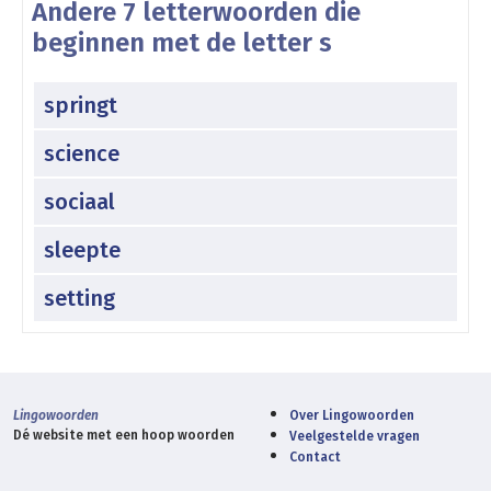
Andere 7 letterwoorden die
beginnen met de letter s
springt
science
sociaal
sleepte
setting
Lingowoorden
Over Lingowoorden
Dé website met een hoop woorden
Veelgestelde vragen
Contact