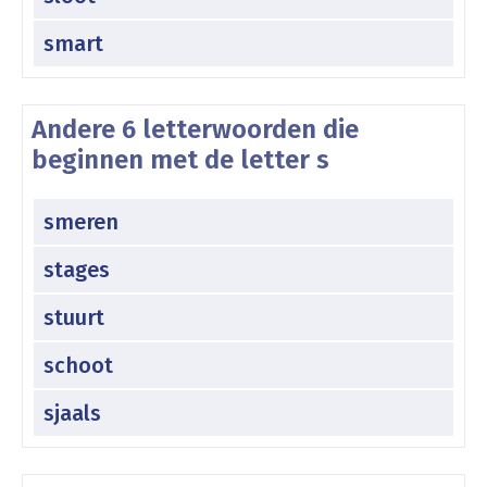
smart
Andere 6 letterwoorden die
beginnen met de letter s
smeren
stages
stuurt
schoot
sjaals