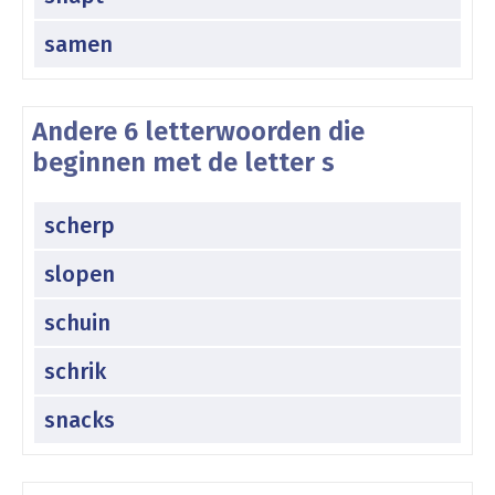
samen
Andere 6 letterwoorden die
beginnen met de letter s
scherp
slopen
schuin
schrik
snacks