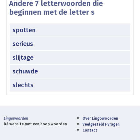
Andere 7 letterwoorden die
beginnen met de letter s
spotten
serieus
slijtage
schuwde
slechts
Lingowoorden
Over Lingowoorden
Dé website met een hoop woorden
Veelgestelde vragen
Contact