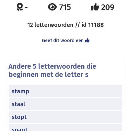
-
715
209
12 letterwoorden // id
11188
Geef dit woord een
Andere 5 letterwoorden die
beginnen met de letter s
stamp
staal
stopt
snapt