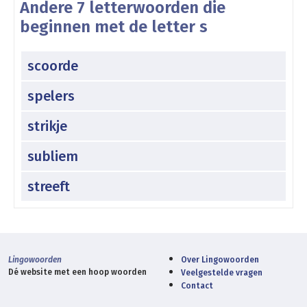
Andere 7 letterwoorden die
beginnen met de letter s
scoorde
spelers
strikje
subliem
streeft
Lingowoorden
Over Lingowoorden
Dé website met een hoop woorden
Veelgestelde vragen
Contact