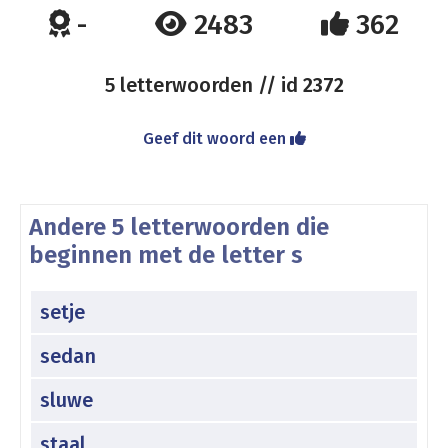
-
2483
362
5 letterwoorden // id
2372
Geef dit woord een
Andere 5 letterwoorden die
beginnen met de letter s
setje
sedan
sluwe
staal