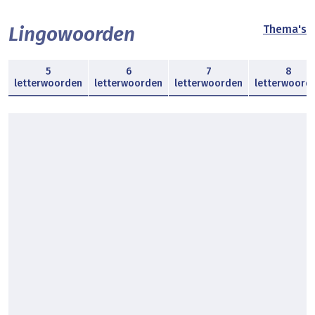
Lingowoorden
Thema's
5
6
7
8
letterwoorden
letterwoorden
letterwoorden
letterwoord