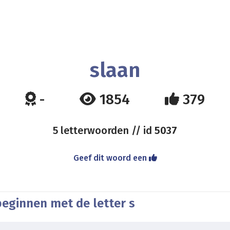
slaan
-
1854
379
5 letterwoorden // id
5037
Geef dit woord een
beginnen met de letter s