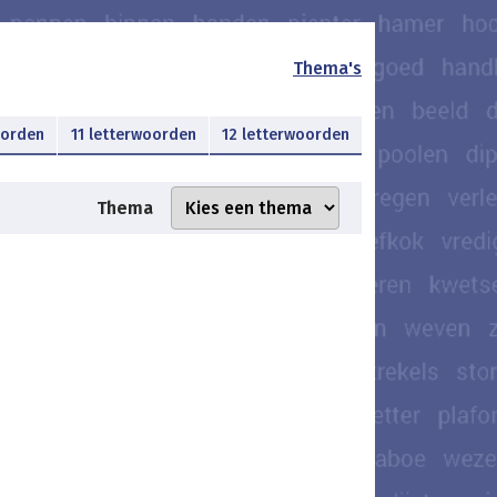
Thema's
oorden
11 letterwoorden
12 letterwoorden
Thema