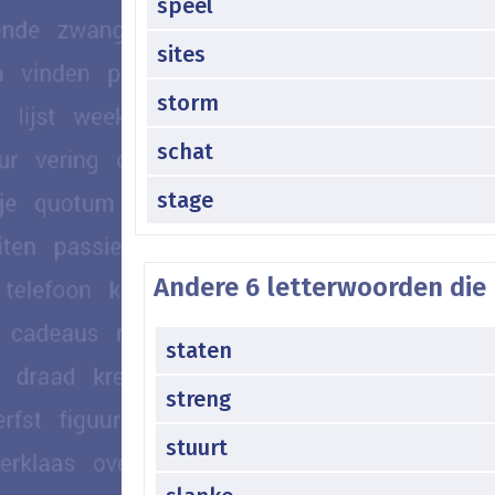
speel
sites
storm
schat
stage
Andere 6 letterwoorden die 
staten
streng
stuurt