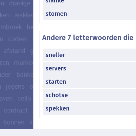
slanke
stomen
Andere 7 letterwoorden die 
sneller
servers
starten
schotse
spekken