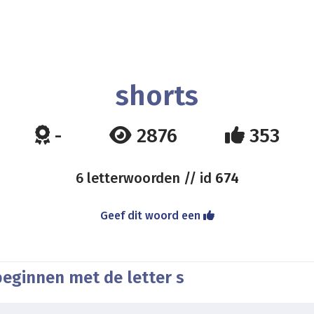
shorts
-
2876
353
6 letterwoorden // id
674
Geef dit woord een
beginnen met de letter s