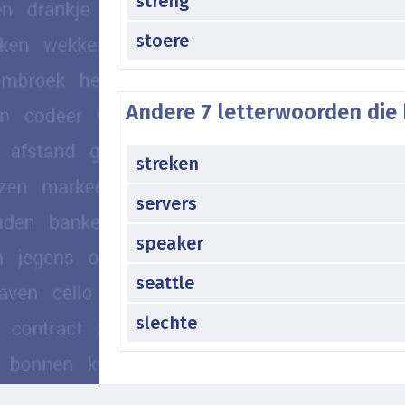
streng
stoere
Andere 7 letterwoorden die 
streken
servers
speaker
seattle
slechte