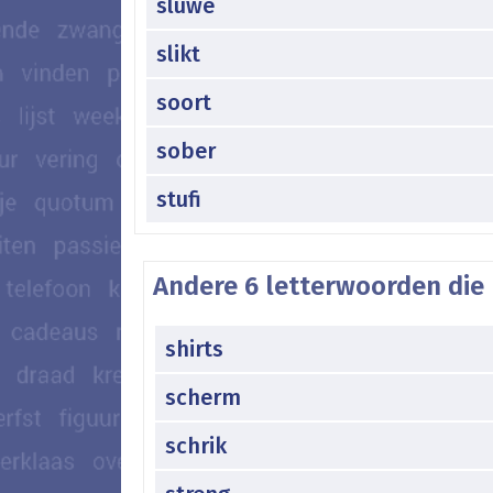
sluwe
slikt
soort
sober
stufi
Andere 6 letterwoorden die 
shirts
scherm
schrik