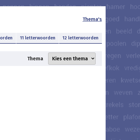
Thema's
oorden
11 letterwoorden
12 letterwoorden
Thema