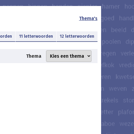
Thema's
oorden
11 letterwoorden
12 letterwoorden
Thema