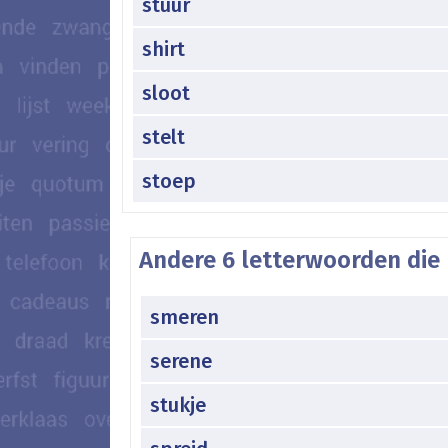
stuur
shirt
sloot
stelt
stoep
Andere 6 letterwoorden die 
smeren
serene
stukje