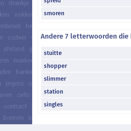
spreid
smoren
Andere 7 letterwoorden die 
stuitte
shopper
slimmer
station
singles