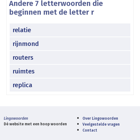
Andere 7 letterwoorden die
beginnen met de letter r
relatie
rijnmond
routers
ruimtes
replica
Lingowoorden
Over Lingowoorden
Dé website met een hoop woorden
Veelgestelde vragen
Contact