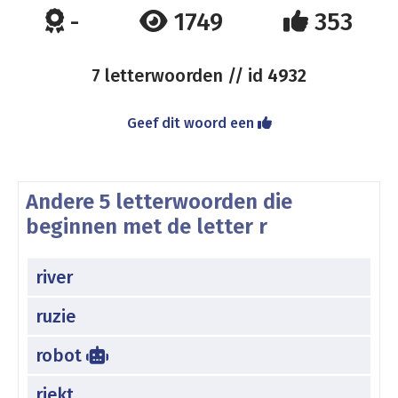
-
1749
353
7 letterwoorden // id
4932
Geef dit woord een
Andere 5 letterwoorden die
beginnen met de letter r
river
ruzie
robot
riekt