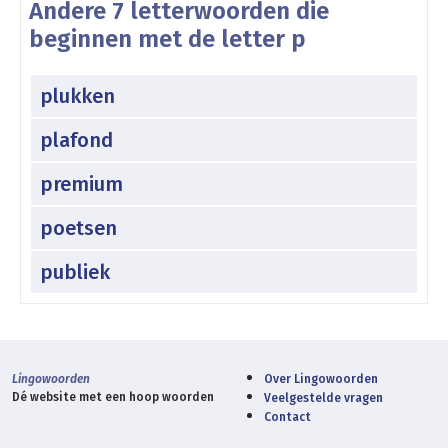
Andere 7 letterwoorden die
beginnen met de letter p
plukken
plafond
premium
poetsen
publiek
Lingowoorden
Over Lingowoorden
Dé website met een hoop woorden
Veelgestelde vragen
Contact