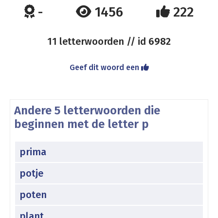
-
1456
222
11 letterwoorden // id
6982
Geef dit woord een
Andere 5 letterwoorden die
beginnen met de letter p
prima
potje
poten
plant