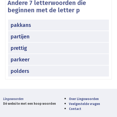
Andere 7 letterwoorden die
beginnen met de letter p
pakkans
partijen
prettig
parkeer
polders
Lingowoorden
Over Lingowoorden
Dé website met een hoop woorden
Veelgestelde vragen
Contact