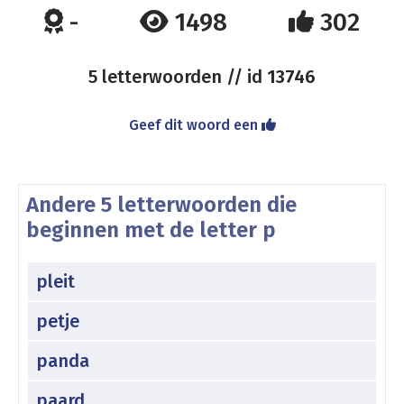
-
1498
302
5 letterwoorden // id
13746
Geef dit woord een
Andere 5 letterwoorden die
beginnen met de letter p
pleit
petje
panda
paard