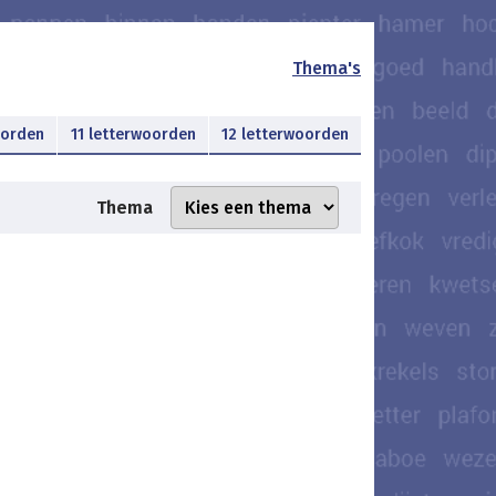
Thema's
oorden
11 letterwoorden
12 letterwoorden
Thema