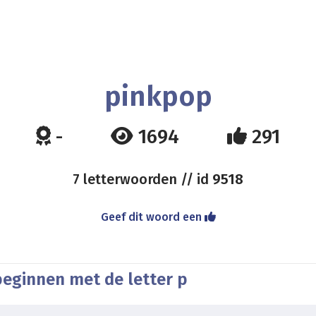
pinkpop
-
1694
291
7 letterwoorden // id
9518
Geef dit woord een
beginnen met de letter p