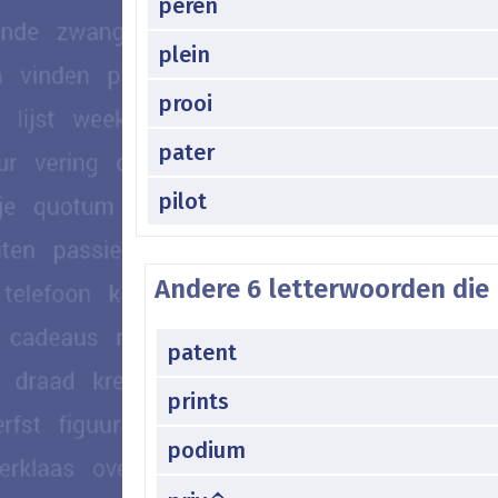
peren
plein
prooi
pater
pilot
Andere 6 letterwoorden die
patent
prints
podium