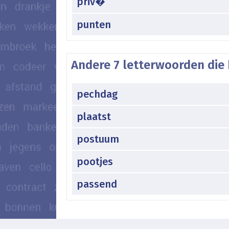
priv�
punten
Andere 7 letterwoorden die 
pechdag
plaatst
postuum
pootjes
passend