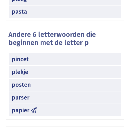
pasta
Andere 6 letterwoorden die
beginnen met de letter p
pincet
plekje
posten
purser
papier