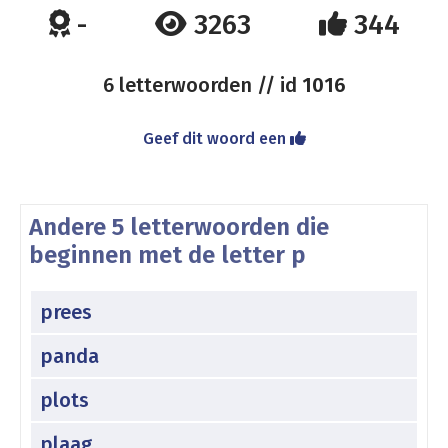
-
3263
344
6 letterwoorden // id
1016
Geef dit woord een
Andere 5 letterwoorden die
beginnen met de letter p
prees
panda
plots
plaag