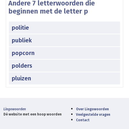
Andere 7 letterwoorden die
beginnen met de letter p
politie
publiek
popcorn
polders
pluizen
Lingowoorden
Over Lingowoorden
Dé website met een hoop woorden
Veelgestelde vragen
Contact