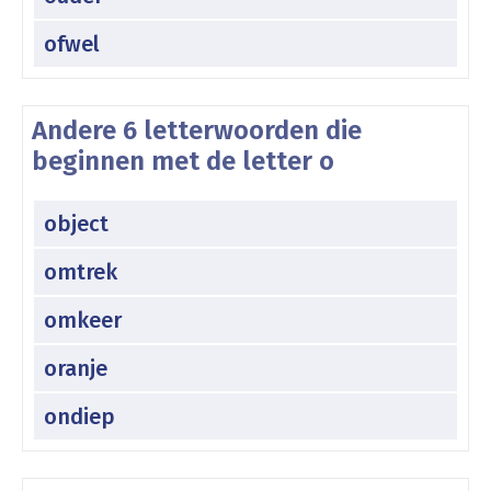
ofwel
Andere 6 letterwoorden die
beginnen met de letter o
object
omtrek
omkeer
oranje
ondiep