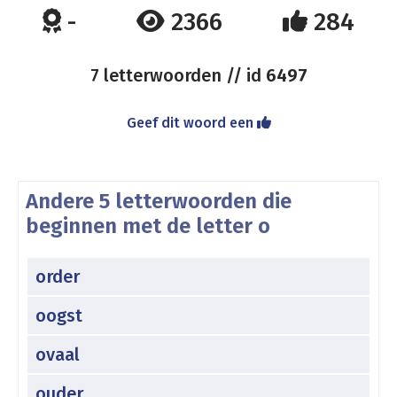
-
2366
284
7 letterwoorden // id
6497
Geef dit woord een
Andere 5 letterwoorden die
beginnen met de letter o
order
oogst
ovaal
ouder