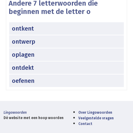
Andere 7 letterwoorden die
beginnen met de letter o
ontkent
ontwerp
oplagen
ontdekt
oefenen
Lingowoorden
Over Lingowoorden
Dé website met een hoop woorden
Veelgestelde vragen
Contact