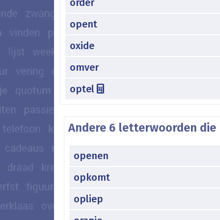
order
opent
oxide
omver
optel
Andere 6 letterwoorden die 
openen
opkomt
opliep