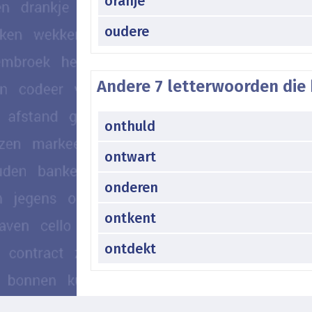
oranje
oudere
Andere 7 letterwoorden die 
onthuld
ontwart
onderen
ontkent
ontdekt