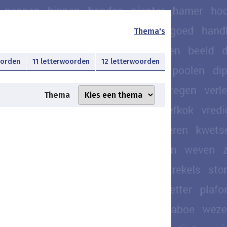
Thema's
oorden
11 letterwoorden
12 letterwoorden
Thema