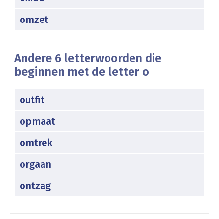
omzet
Andere 6 letterwoorden die
beginnen met de letter o
outfit
opmaat
omtrek
orgaan
ontzag