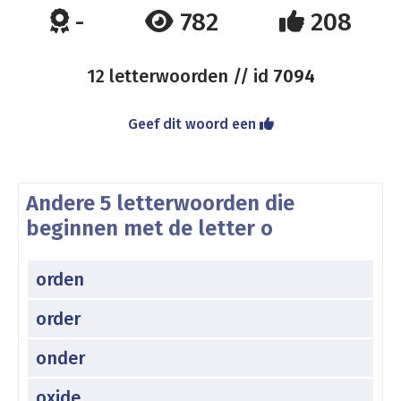
-
782
208
12 letterwoorden // id
7094
Geef dit woord een
Andere 5 letterwoorden die
beginnen met de letter o
orden
order
onder
oxide