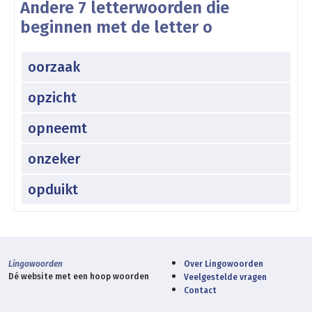
Andere 7 letterwoorden die
beginnen met de letter o
oorzaak
opzicht
opneemt
onzeker
opduikt
Lingowoorden
Over Lingowoorden
Dé website met een hoop woorden
Veelgestelde vragen
Contact