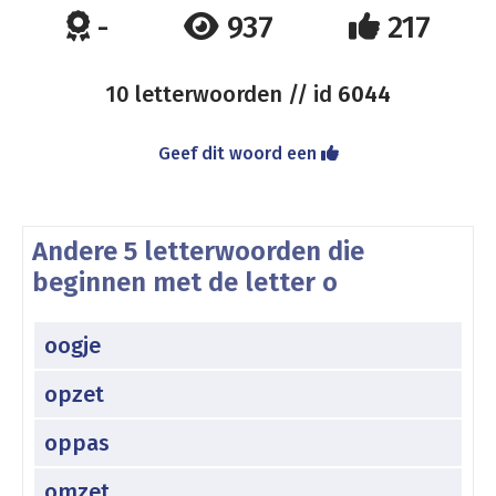
-
937
217
10 letterwoorden // id
6044
Geef dit woord een
Andere 5 letterwoorden die
beginnen met de letter o
oogje
opzet
oppas
omzet