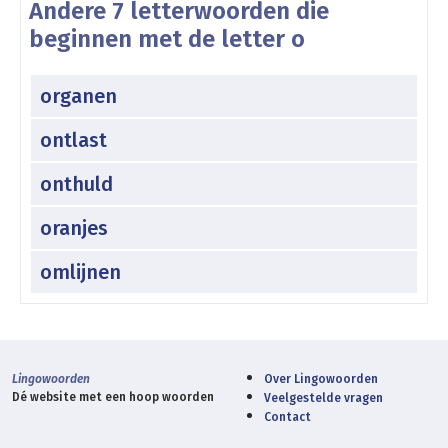
Andere 7 letterwoorden die
beginnen met de letter o
organen
ontlast
onthuld
oranjes
omlijnen
Lingowoorden
Over Lingowoorden
Dé website met een hoop woorden
Veelgestelde vragen
Contact