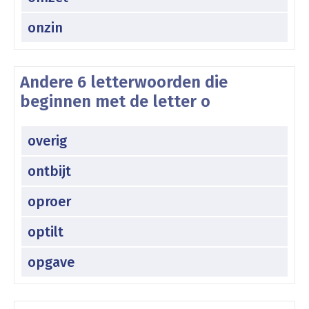
onzin
Andere 6 letterwoorden die
beginnen met de letter o
overig
ontbijt
oproer
optilt
opgave