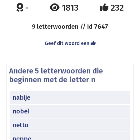
-
1813
232
9 letterwoorden // id
7647
Geef dit woord een
Andere 5 letterwoorden die
beginnen met de letter n
nabije
nobel
netto
neppe