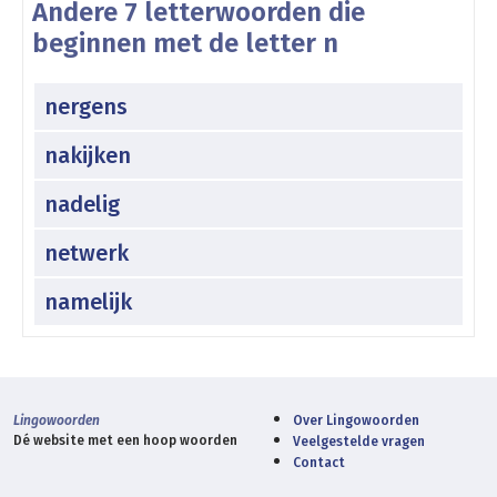
Andere 7 letterwoorden die
beginnen met de letter n
nergens
nakijken
nadelig
netwerk
namelijk
Lingowoorden
Over Lingowoorden
Dé website met een hoop woorden
Veelgestelde vragen
Contact