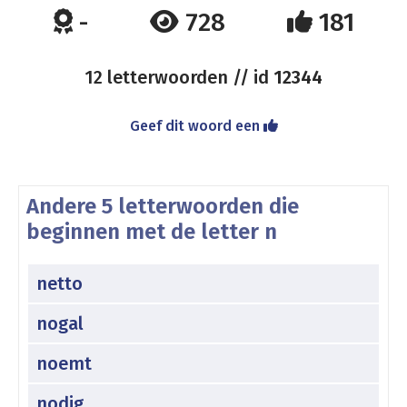
-
728
181
12 letterwoorden // id
12344
Geef dit woord een
Andere 5 letterwoorden die
beginnen met de letter n
netto
nogal
noemt
nodig