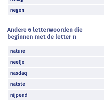
negen
Andere 6 letterwoorden die
beginnen met de letter n
nature
neefje
nasdaq
natste
nijpend