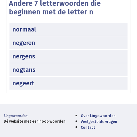
Andere 7 letterwoorden die
beginnen met de letter n
normaal
negeren
nergens
nogtans
negeert
Lingowoorden
Over Lingowoorden
Dé website met een hoop woorden
Veelgestelde vragen
Contact