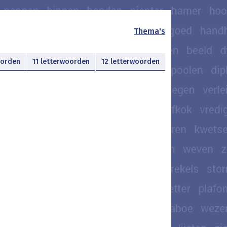
Thema's
oorden
11 letterwoorden
12 letterwoorden