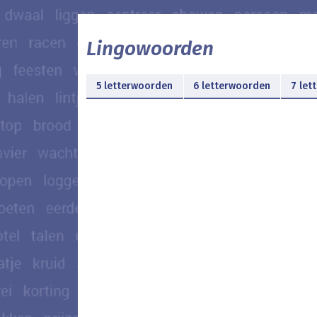
Lingowoorden
5 letterwoorden
6 letterwoorden
7 let