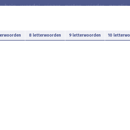
terwoorden
8 letterwoorden
9 letterwoorden
10 letterw