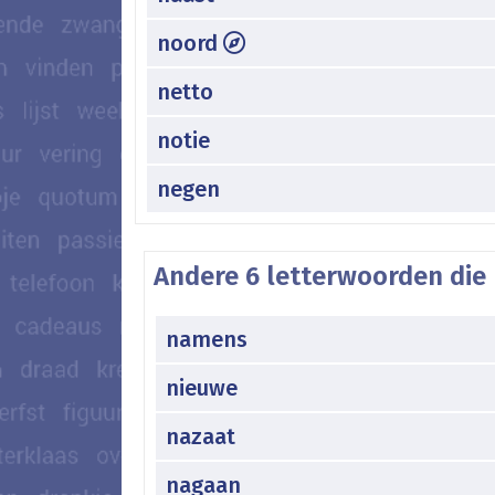
noord
netto
notie
negen
Andere 6 letterwoorden die 
namens
nieuwe
nazaat
nagaan