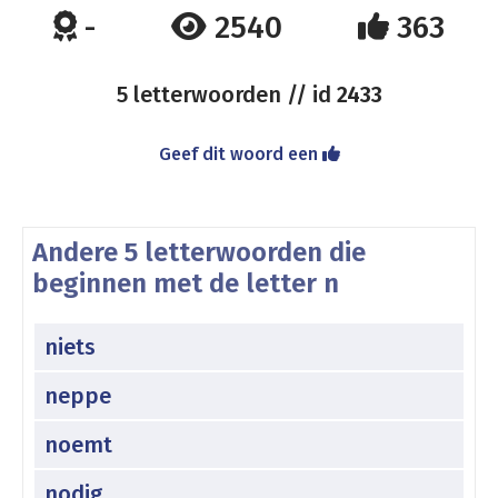
-
2540
363
5 letterwoorden // id
2433
Geef dit woord een
Andere 5 letterwoorden die
beginnen met de letter n
niets
neppe
noemt
nodig