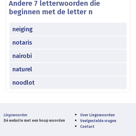
Andere 7 letterwoorden die
beginnen met de letter n
neiging
notaris
nairobi
naturel
noodlot
Lingowoorden
Over Lingowoorden
Dé website met een hoop woorden
Veelgestelde vragen
Contact