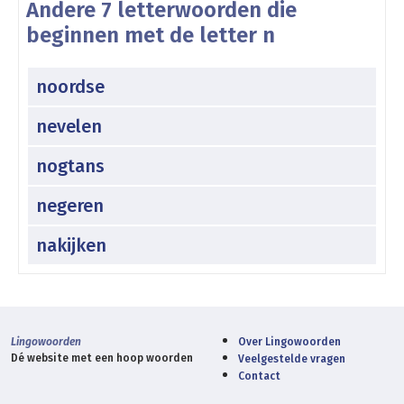
Andere 7 letterwoorden die
beginnen met de letter n
noordse
nevelen
nogtans
negeren
nakijken
Lingowoorden
Over Lingowoorden
Dé website met een hoop woorden
Veelgestelde vragen
Contact