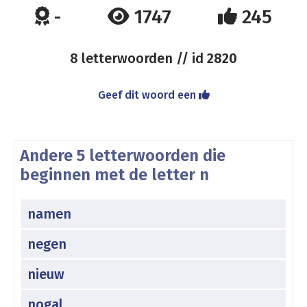
-
1747
245
8 letterwoorden // id
2820
Geef dit woord een
Andere 5 letterwoorden die
beginnen met de letter n
namen
negen
nieuw
nogal