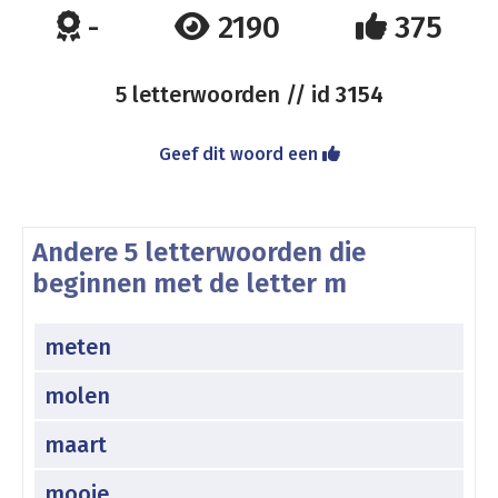
-
2190
375
5 letterwoorden // id
3154
Geef dit woord een
Andere 5 letterwoorden die
beginnen met de letter m
meten
molen
maart
mooie