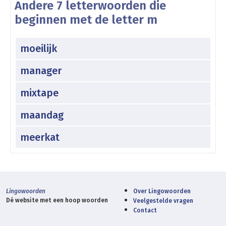
Andere 7 letterwoorden die
beginnen met de letter m
moeilijk
manager
mixtape
maandag
meerkat
Lingowoorden
Over Lingowoorden
Dé website met een hoop woorden
Veelgestelde vragen
Contact