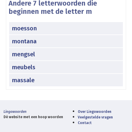
Andere 7 letterwoorden die
beginnen met de letter m
moesson
montana
mengsel
meubels
massale
Lingowoorden
Over Lingowoorden
Dé website met een hoop woorden
Veelgestelde vragen
Contact