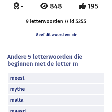
-
848
195
9 letterwoorden // id
5255
Geef dit woord een
Andere 5 letterwoorden die
beginnen met de letter m
meest
mythe
malta
maagd