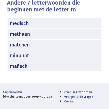
Andere 7 letterwoorden die
beginnen met de letter m
medisch
methaan
matchen
minpunt
mafisch
Lingowoorden
Over Lingowoorden
Dé website met een hoop woorden
Veelgestelde vragen
Contact