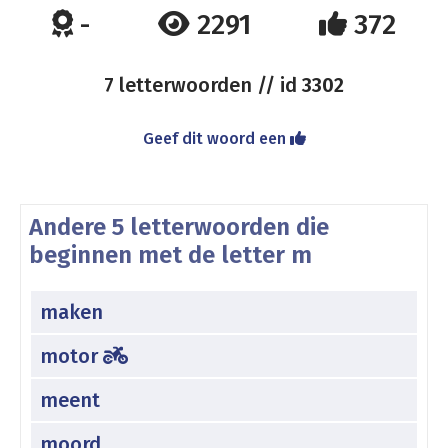
-
2291
372
7 letterwoorden // id
3302
Geef dit woord een
Andere 5 letterwoorden die
beginnen met de letter m
maken
motor
meent
moord