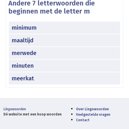
Andere 7 letterwoorden die
beginnen met de letter m
minimum
maaltijd
merwede
minuten
meerkat
Lingowoorden
Over Lingowoorden
Dé website met een hoop woorden
Veelgestelde vragen
Contact