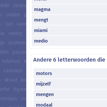
magma
mengt
miami
medio
Andere 6 letterwoorden die
motors
mijzelf
mengen
modaal