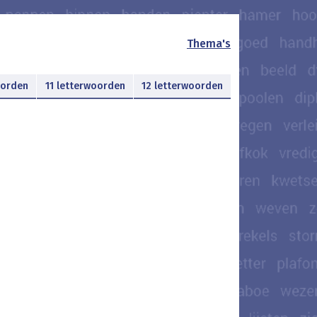
Thema's
oorden
11 letterwoorden
12 letterwoorden