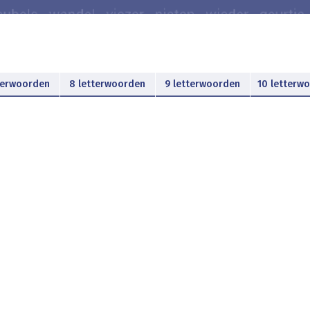
terwoorden
8 letterwoorden
9 letterwoorden
10 letterw