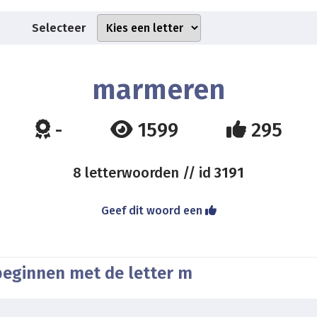
Selecteer
marmeren
-
1599
295
8 letterwoorden // id
3191
Geef dit woord een
beginnen met de letter m