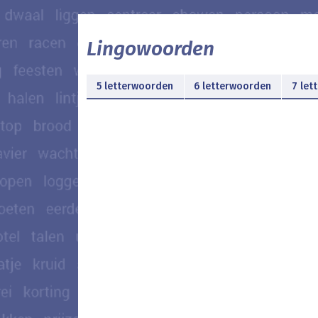
Lingowoorden
5 letterwoorden
6 letterwoorden
7 let