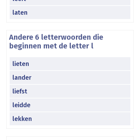
laten
Andere 6 letterwoorden die
beginnen met de letter l
lieten
lander
liefst
leidde
lekken