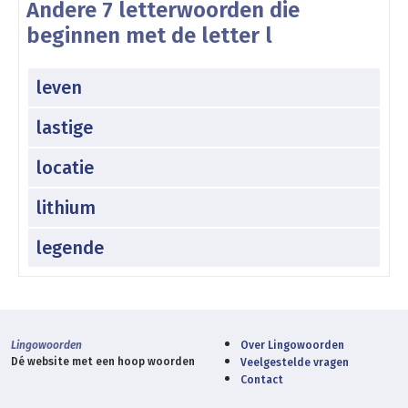
Andere 7 letterwoorden die
beginnen met de letter l
leven
lastige
locatie
lithium
legende
Lingowoorden
Over Lingowoorden
Dé website met een hoop woorden
Veelgestelde vragen
Contact