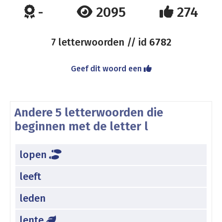
-
2095
274
7 letterwoorden // id
6782
Geef dit woord een
Andere 5 letterwoorden die
beginnen met de letter l
lopen
leeft
leden
lente