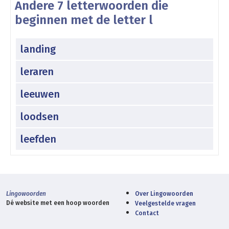
Andere 7 letterwoorden die
beginnen met de letter l
landing
leraren
leeuwen
loodsen
leefden
Lingowoorden
Over Lingowoorden
Dé website met een hoop woorden
Veelgestelde vragen
Contact