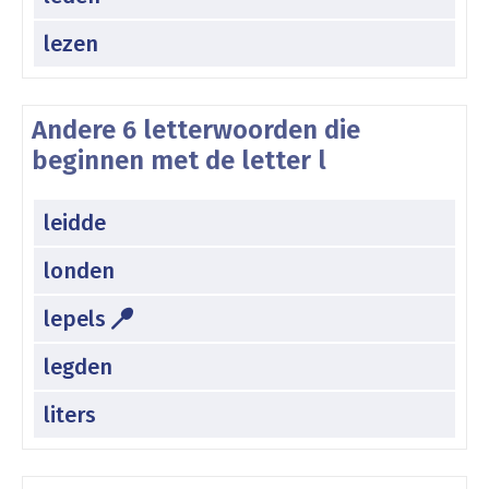
lezen
Andere 6 letterwoorden die
beginnen met de letter l
leidde
londen
lepels
legden
liters