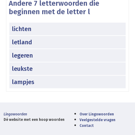
Andere 7 letterwoorden die
beginnen met de letter l
lichten
letland
legeren
leukste
lampjes
Lingowoorden
Over Lingowoorden
Dé website met een hoop woorden
Veelgestelde vragen
Contact