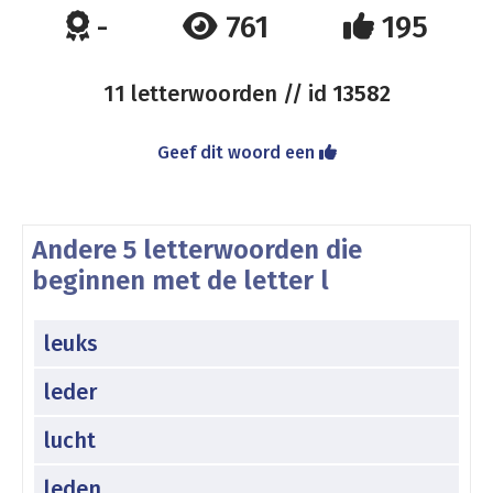
-
761
195
11 letterwoorden // id
13582
Geef dit woord een
Andere 5 letterwoorden die
beginnen met de letter l
leuks
leder
lucht
leden