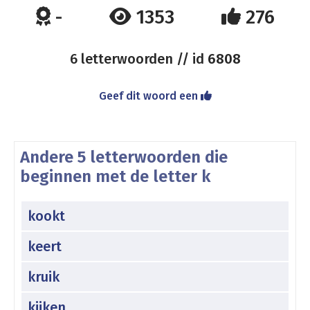
-
1353
276
6 letterwoorden // id
6808
Geef dit woord een
Andere 5 letterwoorden die
beginnen met de letter k
kookt
keert
kruik
kijken