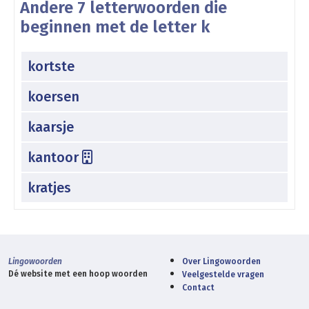
Andere 7 letterwoorden die
beginnen met de letter k
kortste
koersen
kaarsje
kantoor
kratjes
Lingowoorden
Over Lingowoorden
Dé website met een hoop woorden
Veelgestelde vragen
Contact