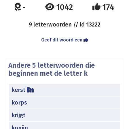
-
1042
174
9 letterwoorden // id
13222
Geef dit woord een
Andere 5 letterwoorden die
beginnen met de letter k
kerst
korps
krijgt
konijn