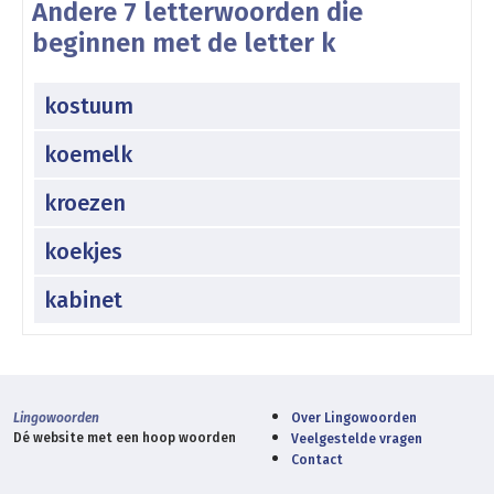
Andere 7 letterwoorden die
beginnen met de letter k
kostuum
koemelk
kroezen
koekjes
kabinet
Lingowoorden
Over Lingowoorden
Dé website met een hoop woorden
Veelgestelde vragen
Contact