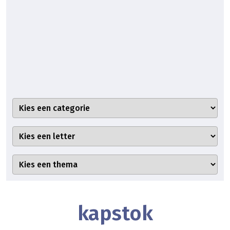
kapstok