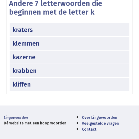
Andere 7 letterwoorden die
beginnen met de letter k
kraters
klemmen
kazerne
krabben
kliffen
Lingowoorden
Over Lingowoorden
Dé website met een hoop woorden
Veelgestelde vragen
Contact