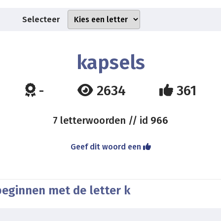
Selecteer
kapsels
-
2634
361
7 letterwoorden // id
966
Geef dit woord een
beginnen met de letter k