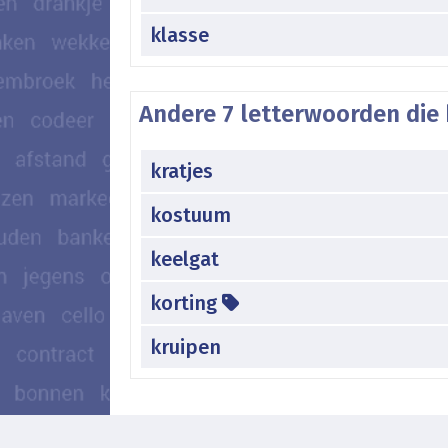
klasse
Andere 7 letterwoorden die 
kratjes
kostuum
keelgat
korting
kruipen