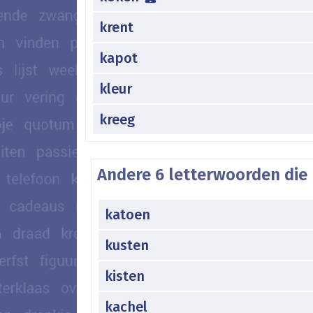
krent
kapot
kleur
kreeg
Andere 6 letterwoorden die 
katoen
kusten
kisten
kachel