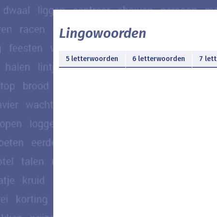
Lingowoorden
5 letterwoorden
6 letterwoorden
7 let