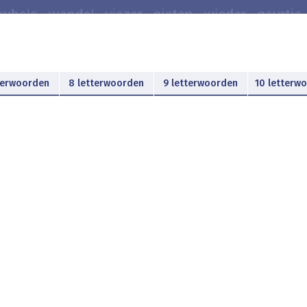
terwoorden
8 letterwoorden
9 letterwoorden
10 letterw