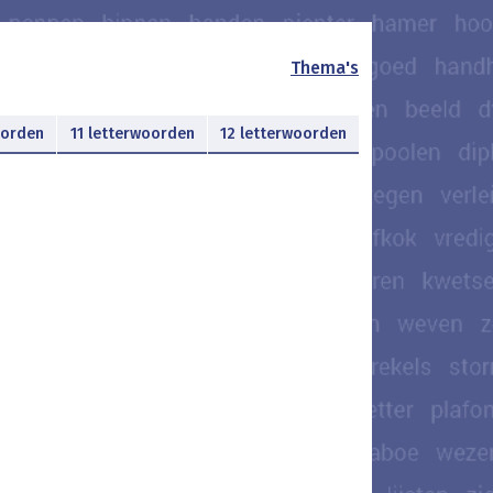
Thema's
oorden
11 letterwoorden
12 letterwoorden