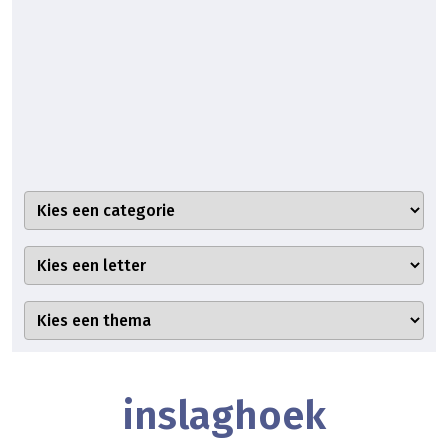
inslaghoek