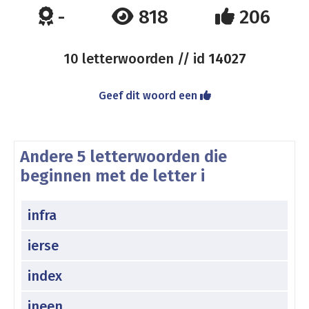
-
818
206
10 letterwoorden // id
14027
Geef dit woord een
Andere 5 letterwoorden die
beginnen met de letter i
infra
ierse
index
ineen