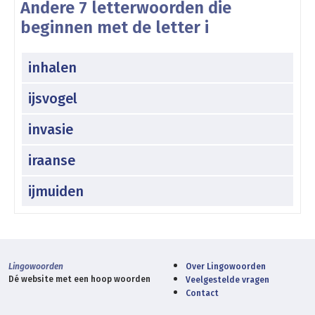
Andere 7 letterwoorden die
beginnen met de letter i
inhalen
ijsvogel
invasie
iraanse
ijmuiden
Lingowoorden
Over Lingowoorden
Dé website met een hoop woorden
Veelgestelde vragen
Contact