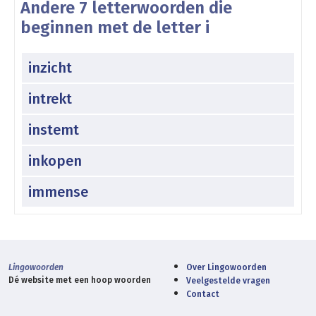
Andere 7 letterwoorden die
beginnen met de letter i
inzicht
intrekt
instemt
inkopen
immense
Lingowoorden
Over Lingowoorden
Dé website met een hoop woorden
Veelgestelde vragen
Contact