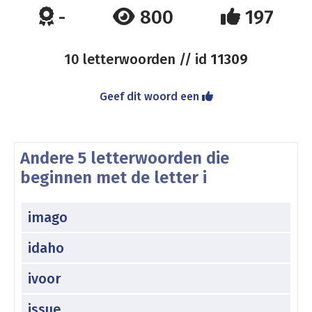
-
800
197
10 letterwoorden // id
11309
Geef dit woord een
Andere 5 letterwoorden die
beginnen met de letter i
imago
idaho
ivoor
issue