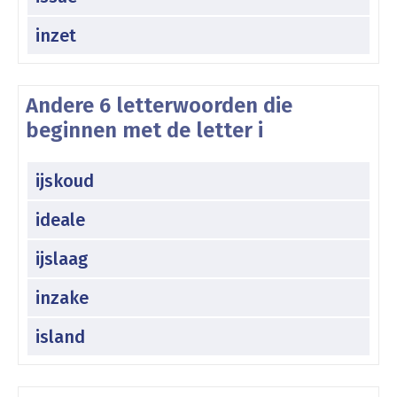
inzet
Andere 6 letterwoorden die
beginnen met de letter i
ijskoud
ideale
ijslaag
inzake
island