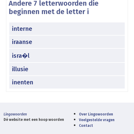
Andere 7 letterwoorden die
beginnen met de letter i
interne
iraanse
isra�l
illusie
inenten
Lingowoorden
Over Lingowoorden
Dé website met een hoop woorden
Veelgestelde vragen
Contact