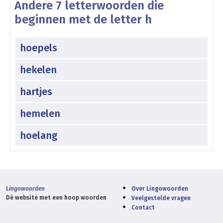
Andere 7 letterwoorden die
beginnen met de letter h
hoepels
hekelen
hartjes
hemelen
hoelang
Lingowoorden
Over Lingowoorden
Dé website met een hoop woorden
Veelgestelde vragen
Contact