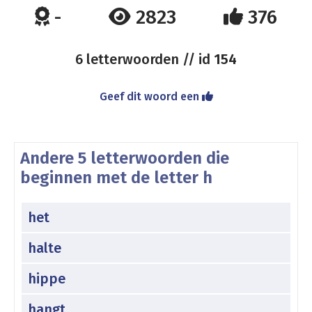
-
2823
376
6 letterwoorden // id
154
Geef dit woord een
Andere 5 letterwoorden die
beginnen met de letter h
het
halte
hippe
hangt