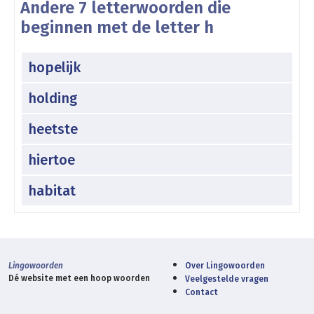
Andere 7 letterwoorden die
beginnen met de letter h
hopelijk
holding
heetste
hiertoe
habitat
Lingowoorden
Over Lingowoorden
Dé website met een hoop woorden
Veelgestelde vragen
Contact