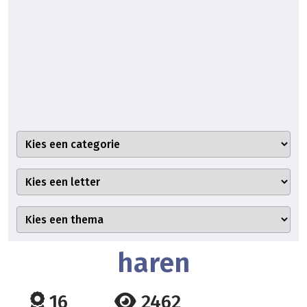
haren
16
2462