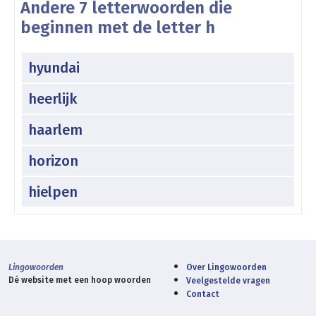
Andere 7 letterwoorden die
beginnen met de letter h
hyundai
heerlijk
haarlem
horizon
hielpen
Lingowoorden
Over Lingowoorden
Dé website met een hoop woorden
Veelgestelde vragen
Contact