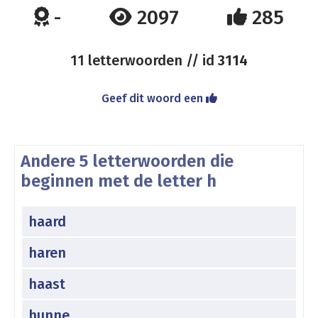
-
2097
285
11 letterwoorden // id
3114
Geef dit woord een
Andere 5 letterwoorden die
beginnen met de letter h
haard
haren
haast
hunne