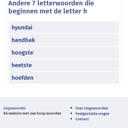
Andere 7 letterwoorden die
beginnen met de letter h
hyundai
handbak
hoogste
heetste
hoefden
Lingowoorden
Over Lingowoorden
Dé website met een hoop woorden
Veelgestelde vragen
Contact