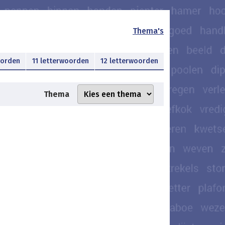
Thema's
oorden
11 letterwoorden
12 letterwoorden
Thema