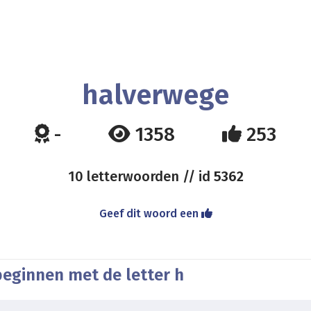
halverwege
-
1358
253
10 letterwoorden // id
5362
Geef dit woord een
beginnen met de letter h