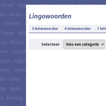
Lingowoorden
5 letterwoorden
6 letterwoorden
7 let
Selecteer