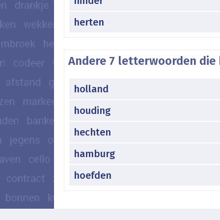
hinder
herten
Andere 7 letterwoorden die 
holland
houding
hechten
hamburg
hoefden