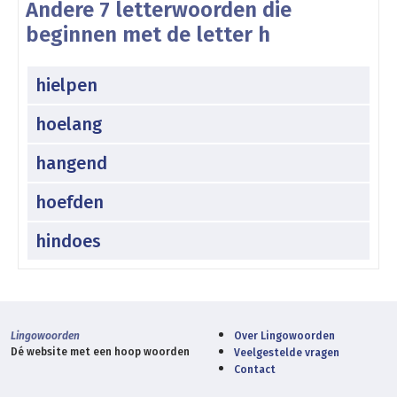
Andere 7 letterwoorden die
beginnen met de letter h
hielpen
hoelang
hangend
hoefden
hindoes
Lingowoorden
Over Lingowoorden
Dé website met een hoop woorden
Veelgestelde vragen
Contact