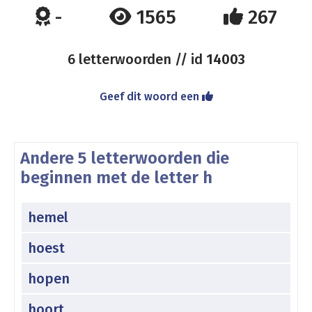
-
1565
267
6 letterwoorden // id
14003
Geef dit woord een
Andere 5 letterwoorden die
beginnen met de letter h
hemel
hoest
hopen
hoort