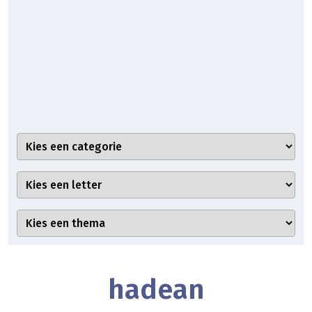
hadean