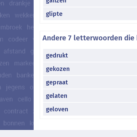
ganzen
glipte
Andere 7 letterwoorden die 
gedrukt
gekozen
gepraat
gelaten
geloven