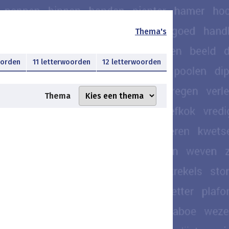
Thema's
oorden
11 letterwoorden
12 letterwoorden
Thema