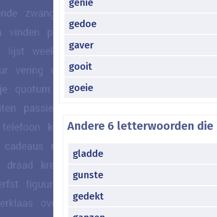
genie
gedoe
gaver
gooit
goeie
Andere 6 letterwoorden die 
gladde
gunste
gedekt