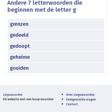
Andere 7 letterwoorden die
beginnen met de letter g
grenzen
gedeeld
gedoopt
geheime
gooiden
Lingowoorden
Over Lingowoorden
Dé website met een hoop woorden
Veelgestelde vragen
Contact