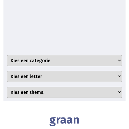
graan