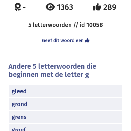
-
1363
289
5 letterwoorden // id
10058
Geef dit woord een
Andere 5 letterwoorden die
beginnen met de letter g
gleed
grond
grens
groef